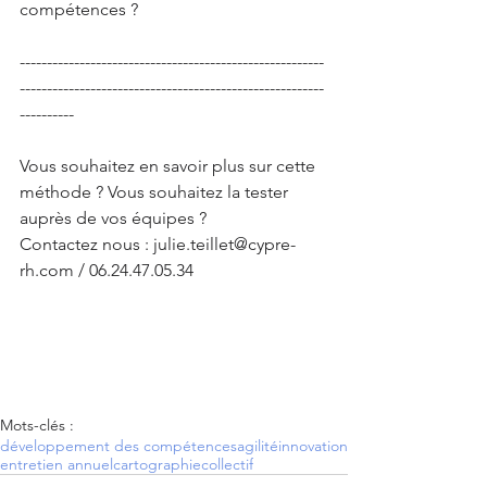
compétences ?
--------------------------------------------------------
--------------------------------------------------------
----------
Vous souhaitez en savoir plus sur cette 
méthode ? Vous souhaitez la tester 
auprès de vos équipes ?
Contactez nous : julie.teillet@cypre-
rh.com / 06.24.47.05.34
Mots-clés :
développement des compétences
agilité
innovation
entretien annuel
cartographie
collectif