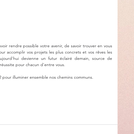
oir rendre possible votre avenir, de savoir trouver en vous 
our accomplir vos projets les plus concrets et vos rêves les 
ujourd'hui devienne un futur éclairé demain, source de 
éussite pour chacun d'entre vous.
022 pour illuminer ensemble nos chemins communs.