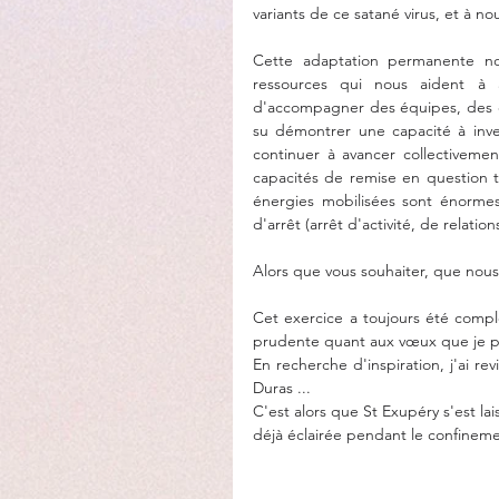
variants de ce satané virus, et à n
Cette adaptation permanente no
ressources qui nous aident à a
d'accompagner des équipes, des di
su démontrer une capacité à inven
continuer à avancer collectivemen
capacités de remise en question 
énergies mobilisées sont énorme
d'arrêt (arrêt d'activité, de relations
Alors que vous souhaiter, que nous
Cet exercice a toujours été compl
prudente quant aux vœux que je p
En recherche d'inspiration, j'ai re
Duras ... 
C'est alors que St Exupéry s'est lai
déjà éclairée pendant le confineme