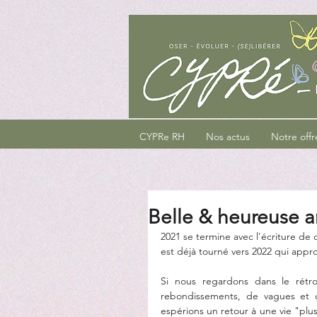
CYPRe RH
Nos actus
Notre offr
Belle & heureuse 
2021 se termine avec l'écriture de c
est déjà tourné vers 2022 qui appr
Si nous regardons dans le rétrov
rebondissements, de vagues et 
espérions un retour à une vie "plu