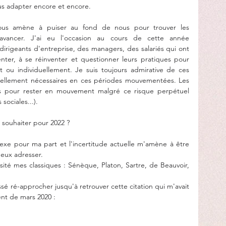
ous adapter encore et encore.
us amène à puiser au fond de nous pour trouver les 
vancer. J'ai eu l'occasion au cours de cette année 
rigeants d'entreprise, des managers, des salariés qui ont 
ter, à se réinventer et questionner leurs pratiques pour 
t ou individuellement. Je suis toujours admirative de ces 
tellement nécessaires en ces périodes mouvementées. Les 
s pour rester en mouvement malgré ce risque perpétuel 
 sociales...).
 souhaiter pour 2022 ? 
exe pour ma part et l'incertitude actuelle m'amène à être 
eux adresser.
visité mes classiques : Sénèque, Platon, Sartre, de Beauvoir, 
ssé ré-approcher jusqu'à retrouver cette citation qui m'avait 
nt de mars 2020 : 