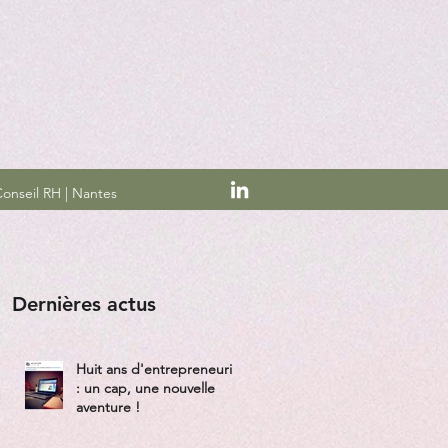
onseil RH | Nantes
Dernières actus
Huit ans d'entrepreneuriat
: un cap, une nouvelle
aventure !