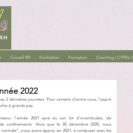
e
Conseil RH
Facilitation
Formation
Coaching | CYPRe C
année 2022
es 2 dernières journées. Pour certains d'entre nous, l'esprit 
oche à grands pas.
iseur, l'année 2021 aura eu son lot d'incertitudes, de 
de confinements. Alors que le 30 décembre 2020, nous 
s normale", nous avons appris, en 2021, à composer avec les 