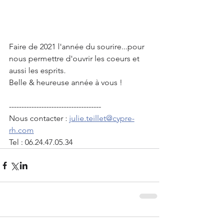
Faire de 2021 l'année du sourire...pour 
nous permettre d'ouvrir les coeurs et 
aussi les esprits. 
Belle & heureuse année à vous !
-------------------------------------
Nous contacter : 
julie.teillet@cypre-
rh.com
Tel : 06.24.47.05.34