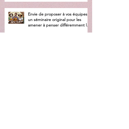
Envie de proposer à vos équipes
un séminaire original pour les
amener à penser différemment la
collaboration ?
Un nouveau logo pour une
nouvelle année et une nouvelle
identité !
The Rookie ou la reconversion des
Seniors : et si on arrêtait les idées
reçues !
Miss Tips - Gagner en efficacité #5